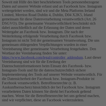
Soweit mit Hilfe des hier beschriebenen Tools personenbezogene
Daten auf unserer Website erfasst und an Facebook bzw. Instagram
weitergeleitet werden, sind wir und die Meta Platforms Ireland
Limited, Merrion Road Dublin 4, Dublin, D04 X2K5, Irland
gemeinsam für diese Datenverarbeitung verantwortlich (Art. 26
DSGVO). Die gemeinsame Verantwortlichkeit beschränkt sich
dabei ausschließlich auf die Erfassung der Daten und deren
Weitergabe an Facebook bzw. Instagram. Die nach der
Weiterleitung erfolgende Verarbeitung durch Facebook bzw.
Instagram ist nicht Teil der gemeinsamen Verantwortung. Die uns
gemeinsam obliegenden Verpflichtungen wurden in einer
Vereinbarung über gemeinsame Verarbeitung festgehalten. Den
Wortlaut der Vereinbarung finden Sie unter:
https://www.facebook.com/legal/controller_addendum
. Laut dieser
Vereinbarung sind wir für die Erteilung der
Datenschutzinformationen beim Einsatz des Facebook- bzw.
Instagram-Tools und für die datenschutzrechtlich sichere
Implementierung des Tools auf unserer Website verantwortlich. Für
die Datensicherheit der Facebook bzw. Instagram-Produkte ist
Facebook verantwortlich. Betroffenenrechte (z. B.
Auskunftsersuchen) hinsichtlich der bei Facebook bzw. Instagram
verarbeiteten Daten können Sie direkt bei Facebook geltend
machen. Wenn Sie die Betroffenenrechte bei uns geltend machen,
sind wir verpflichtet, diese an Facebook weiterzuleiten.