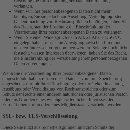
Löschung die Einschränkung der Datenverarbeitung
verlangen.
Wenn wir Ihre personenbezogenen Daten nicht mehr
benötigen, Sie sie jedoch zur Ausübung, Verteidigung oder
Geltendmachung von Rechtsansprüchen benötigen, haben Sie
das Recht, statt der Löschung die Einschränkung der
Verarbeitung Ihrer personenbezogenen Daten zu verlangen.
Wenn Sie einen Widerspruch nach Art. 21 Abs. 1 DSGVO
eingelegt haben, muss eine Abwägung zwischen Ihren und
unseren Interessen vorgenommen werden. Solange noch nicht
feststeht, wessen Interessen überwiegen, haben Sie das Recht,
die Einschränkung der Verarbeitung Ihrer personenbezogenen
Daten zu verlangen.
Wenn Sie die Verarbeitung Ihrer personenbezogenen Daten
eingeschränkt haben, dürfen diese Daten – von ihrer Speicherung
abgesehen – nur mit Ihrer Einwilligung oder zur Geltendmachung,
Ausübung oder Verteidigung von Rechtsansprüchen oder zum
Schutz der Rechte einer anderen natürlichen oder juristischen Person
oder aus Gründen eines wichtigen öffentlichen Interesses der
Europäischen Union oder eines Mitgliedstaats verarbeitet werden.
SSL- bzw. TLS-Verschlüsselung
Diese Seite nutzt aus Sicherheitsgründen und zum Schutz der