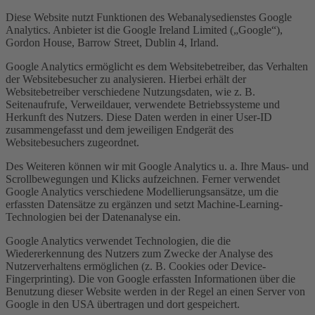
Diese Website nutzt Funktionen des Webanalysedienstes Google
Analytics. Anbieter ist die Google Ireland Limited („Google“),
Gordon House, Barrow Street, Dublin 4, Irland.
Google Analytics ermöglicht es dem Websitebetreiber, das Verhalten
der Websitebesucher zu analysieren. Hierbei erhält der
Websitebetreiber verschiedene Nutzungsdaten, wie z. B.
Seitenaufrufe, Verweildauer, verwendete Betriebssysteme und
Herkunft des Nutzers. Diese Daten werden in einer User-ID
zusammengefasst und dem jeweiligen Endgerät des
Websitebesuchers zugeordnet.
Des Weiteren können wir mit Google Analytics u. a. Ihre Maus- und
Scrollbewegungen und Klicks aufzeichnen. Ferner verwendet
Google Analytics verschiedene Modellierungsansätze, um die
erfassten Datensätze zu ergänzen und setzt Machine-Learning-
Technologien bei der Datenanalyse ein.
Google Analytics verwendet Technologien, die die
Wiedererkennung des Nutzers zum Zwecke der Analyse des
Nutzerverhaltens ermöglichen (z. B. Cookies oder Device-
Fingerprinting). Die von Google erfassten Informationen über die
Benutzung dieser Website werden in der Regel an einen Server von
Google in den USA übertragen und dort gespeichert.