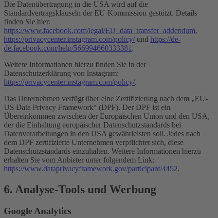
Die Datenübertragung in die USA wird auf die
Standardvertragsklauseln der EU-Kommission gestützt. Details
finden Sie hier:
https://www.facebook.com/legal/EU_data_transfer_addendum
,
https://privacycenter.instagram.com/policy/
und
https://de-
de.facebook.com/help/566994660333381
.
Weitere Informationen hierzu finden Sie in der
Datenschutzerklärung von Instagram:
https://privacycenter.instagram.com/policy/
.
Das Unternehmen verfügt über eine Zertifizierung nach dem „EU-
US Data Privacy Framework“ (DPF). Der DPF ist ein
Übereinkommen zwischen der Europäischen Union und den USA,
der die Einhaltung europäischer Datenschutzstandards bei
Datenverarbeitungen in den USA gewährleisten soll. Jedes nach
dem DPF zertifizierte Unternehmen verpflichtet sich, diese
Datenschutzstandards einzuhalten. Weitere Informationen hierzu
erhalten Sie vom Anbieter unter folgendem Link:
https://www.dataprivacyframework.gov/participant/4452
.
6. Analyse-Tools und Werbung
Google Analytics