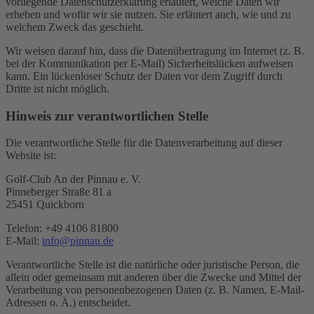
vorliegende Datenschutzerklärung erläutert, welche Daten wir
erheben und wofür wir sie nutzen. Sie erläutert auch, wie und zu
welchem Zweck das geschieht.
Wir weisen darauf hin, dass die Datenübertragung im Internet (z. B.
bei der Kommunikation per E-Mail) Sicherheitslücken aufweisen
kann. Ein lückenloser Schutz der Daten vor dem Zugriff durch
Dritte ist nicht möglich.
Hinweis zur verantwortlichen Stelle
Die verantwortliche Stelle für die Datenverarbeitung auf dieser
Website ist:
Golf-Club An der Pinnau e. V.
Pinneberger Straße 81 a
25451 Quickborn
Telefon: +49 4106 81800
E-Mail:
info@pinnau.de
Verantwortliche Stelle ist die natürliche oder juristische Person, die
allein oder gemeinsam mit anderen über die Zwecke und Mittel der
Verarbeitung von personenbezogenen Daten (z. B. Namen, E-Mail-
Adressen o. Ä.) entscheidet.