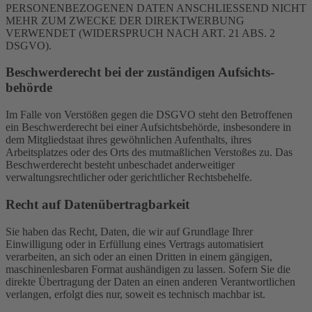
PERSONENBEZOGENEN DATEN ANSCHLIESSEND NICHT
MEHR ZUM ZWECKE DER DIREKTWERBUNG
VERWENDET (WIDERSPRUCH NACH ART. 21 ABS. 2
DSGVO).
Beschwerde­recht bei der zuständigen Aufsichts­
behörde
Im Falle von Verstößen gegen die DSGVO steht den Betroffenen
ein Beschwerderecht bei einer Aufsichtsbehörde, insbesondere in
dem Mitgliedstaat ihres gewöhnlichen Aufenthalts, ihres
Arbeitsplatzes oder des Orts des mutmaßlichen Verstoßes zu. Das
Beschwerderecht besteht unbeschadet anderweitiger
verwaltungsrechtlicher oder gerichtlicher Rechtsbehelfe.
Recht auf Daten­übertrag­barkeit
Sie haben das Recht, Daten, die wir auf Grundlage Ihrer
Einwilligung oder in Erfüllung eines Vertrags automatisiert
verarbeiten, an sich oder an einen Dritten in einem gängigen,
maschinenlesbaren Format aushändigen zu lassen. Sofern Sie die
direkte Übertragung der Daten an einen anderen Verantwortlichen
verlangen, erfolgt dies nur, soweit es technisch machbar ist.