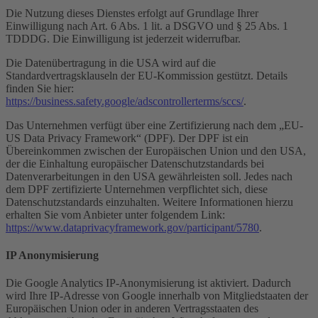
Die Nutzung dieses Dienstes erfolgt auf Grundlage Ihrer
Einwilligung nach Art. 6 Abs. 1 lit. a DSGVO und § 25 Abs. 1
TDDDG. Die Einwilligung ist jederzeit widerrufbar.
Die Datenübertragung in die USA wird auf die
Standardvertragsklauseln der EU-Kommission gestützt. Details
finden Sie hier:
https://business.safety.google/adscontrollerterms/sccs/
.
Das Unternehmen verfügt über eine Zertifizierung nach dem „EU-
US Data Privacy Framework“ (DPF). Der DPF ist ein
Übereinkommen zwischen der Europäischen Union und den USA,
der die Einhaltung europäischer Datenschutzstandards bei
Datenverarbeitungen in den USA gewährleisten soll. Jedes nach
dem DPF zertifizierte Unternehmen verpflichtet sich, diese
Datenschutzstandards einzuhalten. Weitere Informationen hierzu
erhalten Sie vom Anbieter unter folgendem Link:
https://www.dataprivacyframework.gov/participant/5780
.
IP Anonymisierung
Die Google Analytics IP-Anonymisierung ist aktiviert. Dadurch
wird Ihre IP-Adresse von Google innerhalb von Mitgliedstaaten der
Europäischen Union oder in anderen Vertragsstaaten des