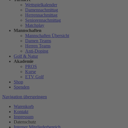
Wettspielkalender
Damennachmittag
Herrennachmittag
Seniorennachmittag
Matchplay
Mannschaften
Mannschaften Übersicht
Damen Teams
Herren Teams
Anti-Doping
Golf & Natur
Akademie
PROS
Kurse
ETV Golf
Shop
Spenden
Navigation überspringen
Warenkorb
Kontakt
Impressum
Datenschutz
Interner Mitgliederbereich