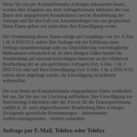
Wenn Sie uns per Kontaktformular Anfragen zukommen lassen,
werden Ihre Angaben aus dem Anfrageformular inklusive der von
Ihnen dort angegebenen Kontaktdaten zwecks Bearbeitung der
Anfrage und für den Fall von Anschlussfragen bei uns gespeichert.
Diese Daten geben wir nicht ohne Ihre Einwilligung weiter.
Die Verarbeitung dieser Daten erfolgt auf Grundlage von Art. 6 Abs.
1 lit. b DSGVO, sofern Ihre Anfrage mit der Erfüllung eines
Vertrags zusammenhängt oder zur Durchführung vorvertraglicher
Maßnahmen erforderlich ist. In allen übrigen Fällen beruht die
Verarbeitung auf unserem berechtigten Interesse an der effektiven
Bearbeitung der an uns gerichteten Anfragen (Art. 6 Abs. 1 lit. f
DSGVO) oder auf Ihrer Einwilligung (Art. 6 Abs. 1 lit. a DSGVO)
sofern diese abgefragt wurde; die Einwilligung ist jederzeit
widerrufbar.
Die von Ihnen im Kontaktformular eingegebenen Daten verbleiben
bei uns, bis Sie uns zur Löschung auffordern, Ihre Einwilligung zur
Speicherung widerrufen oder der Zweck für die Datenspeicherung
entfällt (z. B. nach abgeschlossener Bearbeitung Ihrer Anfrage).
Zwingende gesetzliche Bestimmungen – insbesondere
Aufbewahrungsfristen – bleiben unberührt.
Anfrage per E-Mail, Telefon oder Telefax