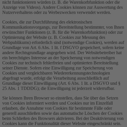
nicht funktionieren würden (z. B. die Warenkorbfunktion oder die
Anzeige von Videos). Andere Cookies können zur Auswertung des
Nutzerverhaltens oder zu Werbezwecken verwendet werden.
Cookies, die zur Durchführung des elektronischen
Kommunikationsvorgangs, zur Bereitstellung bestimmter, von Ihnen
erwünschter Funktionen (z. B. für die Warenkorbfunktion) oder zur
Optimierung der Website (z. B. Cookies zur Messung des
Webpublikums) erforderlich sind (notwendige Cookies), werden auf
Grundlage von Art. 6 Abs. 1 lit. f DSGVO gespeichert, sofern keine
andere Rechtsgrundlage angegeben wird. Der Websitebetreiber hat
ein berechtigtes Interesse an der Speicherung von notwendigen
Cookies zur technisch fehlerfreien und optimierten Bereitstellung
seiner Dienste. Sofern eine Einwilligung zur Speicherung von
Cookies und vergleichbaren Wiedererkennungstechnologien
abgefragt wurde, erfolgt die Verarbeitung ausschließlich auf
Grundlage dieser Einwilligung (Art. 6 Abs. 1 lit. a DSGVO und §
25 Abs. 1 TDDDG); die Einwilligung ist jederzeit widerrufbar.
Sie können Ihren Browser so einstellen, dass Sie über das Setzen
von Cookies informiert werden und Cookies nur im Einzelfall
erlauben, die Annahme von Cookies für bestimmte Fälle oder
generell ausschließen sowie das automatische Löschen der Cookies
beim Schließen des Browsers aktivieren. Bei der Deaktivierung von
Cookies kann die Funktionalität dieser Website eingeschränkt sein.