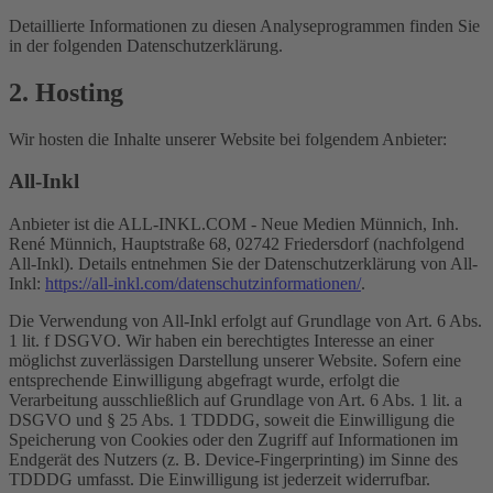
Detaillierte Informationen zu diesen Analyseprogrammen finden Sie
in der folgenden Datenschutzerklärung.
2. Hosting
Wir hosten die Inhalte unserer Website bei folgendem Anbieter:
All-Inkl
Anbieter ist die ALL-INKL.COM - Neue Medien Münnich, Inh.
René Münnich, Hauptstraße 68, 02742 Friedersdorf (nachfolgend
All-Inkl). Details entnehmen Sie der Datenschutzerklärung von All-
Inkl:
https://all-inkl.com/datenschutzinformationen/
.
Die Verwendung von All-Inkl erfolgt auf Grundlage von Art. 6 Abs.
1 lit. f DSGVO. Wir haben ein berechtigtes Interesse an einer
möglichst zuverlässigen Darstellung unserer Website. Sofern eine
entsprechende Einwilligung abgefragt wurde, erfolgt die
Verarbeitung ausschließlich auf Grundlage von Art. 6 Abs. 1 lit. a
DSGVO und § 25 Abs. 1 TDDDG, soweit die Einwilligung die
Speicherung von Cookies oder den Zugriff auf Informationen im
Endgerät des Nutzers (z. B. Device-Fingerprinting) im Sinne des
TDDDG umfasst. Die Einwilligung ist jederzeit widerrufbar.