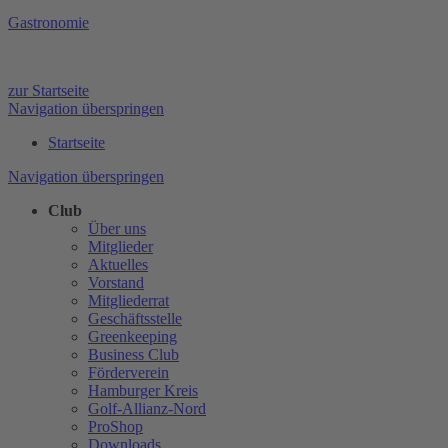
Gastronomie
zur Startseite
Navigation überspringen
Startseite
Navigation überspringen
Club
Über uns
Mitglieder
Aktuelles
Vorstand
Mitgliederrat
Geschäftsstelle
Greenkeeping
Business Club
Förderverein
Hamburger Kreis
Golf-Allianz-Nord
ProShop
Downloads