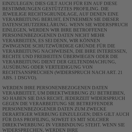
EINZULEGEN; DIES GILT AUCH FÜR EIN AUF DIESE
BESTIMMUNGEN GESTÜTZTES PROFILING. DIE
JEWEILIGE RECHTSGRUNDLAGE, AUF DENEN EINE
VERARBEITUNG BERUHT, ENTNEHMEN SIE DIESER
DATENSCHUTZERKLÄRUNG. WENN SIE WIDERSPRUCH
EINLEGEN, WERDEN WIR IHRE BETROFFENEN
PERSONENBEZOGENEN DATEN NICHT MEHR
VERARBEITEN, ES SEI DENN, WIR KÖNNEN
ZWINGENDE SCHUTZWÜRDIGE GRÜNDE FÜR DIE
VERARBEITUNG NACHWEISEN, DIE IHRE INTERESSEN,
RECHTE UND FREIHEITEN ÜBERWIEGEN ODER DIE
VERARBEITUNG DIENT DER GELTENDMACHUNG,
AUSÜBUNG ODER VERTEIDIGUNG VON
RECHTSANSPRÜCHEN (WIDERSPRUCH NACH ART. 21
ABS. 1 DSGVO).
WERDEN IHRE PERSONENBEZOGENEN DATEN
VERARBEITET, UM DIREKTWERBUNG ZU BETREIBEN,
SO HABEN SIE DAS RECHT, JEDERZEIT WIDERSPRUCH
GEGEN DIE VERARBEITUNG SIE BETREFFENDER
PERSONENBEZOGENER DATEN ZUM ZWECKE
DERARTIGER WERBUNG EINZULEGEN; DIES GILT AUCH
FÜR DAS PROFILING, SOWEIT ES MIT SOLCHER
DIREKTWERBUNG IN VERBINDUNG STEHT. WENN SIE
WIDERSPRECHEN, WERDEN IHRE