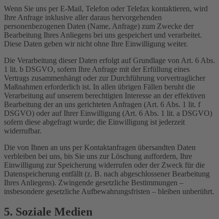
Wenn Sie uns per E-Mail, Telefon oder Telefax kontaktieren, wird
Ihre Anfrage inklusive aller daraus hervorgehenden
personenbezogenen Daten (Name, Anfrage) zum Zwecke der
Bearbeitung Ihres Anliegens bei uns gespeichert und verarbeitet.
Diese Daten geben wir nicht ohne Ihre Einwilligung weiter.
Die Verarbeitung dieser Daten erfolgt auf Grundlage von Art. 6 Abs.
1 lit. b DSGVO, sofern Ihre Anfrage mit der Erfüllung eines
Vertrags zusammenhängt oder zur Durchführung vorvertraglicher
Maßnahmen erforderlich ist. In allen übrigen Fällen beruht die
Verarbeitung auf unserem berechtigten Interesse an der effektiven
Bearbeitung der an uns gerichteten Anfragen (Art. 6 Abs. 1 lit. f
DSGVO) oder auf Ihrer Einwilligung (Art. 6 Abs. 1 lit. a DSGVO)
sofern diese abgefragt wurde; die Einwilligung ist jederzeit
widerrufbar.
Die von Ihnen an uns per Kontaktanfragen übersandten Daten
verbleiben bei uns, bis Sie uns zur Löschung auffordern, Ihre
Einwilligung zur Speicherung widerrufen oder der Zweck für die
Datenspeicherung entfällt (z. B. nach abgeschlossener Bearbeitung
Ihres Anliegens). Zwingende gesetzliche Bestimmungen –
insbesondere gesetzliche Aufbewahrungsfristen – bleiben unberührt.
5. Soziale Medien