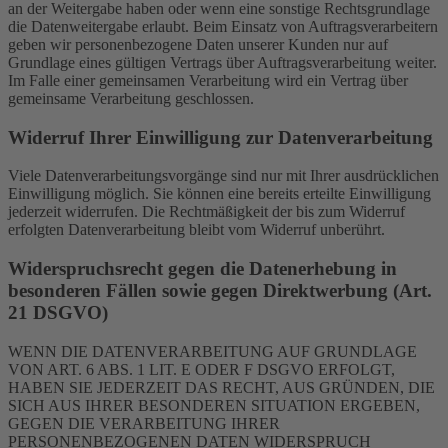
an der Weitergabe haben oder wenn eine sonstige Rechtsgrundlage
die Datenweitergabe erlaubt. Beim Einsatz von Auftragsverarbeitern
geben wir personenbezogene Daten unserer Kunden nur auf
Grundlage eines gültigen Vertrags über Auftragsverarbeitung weiter.
Im Falle einer gemeinsamen Verarbeitung wird ein Vertrag über
gemeinsame Verarbeitung geschlossen.
Widerruf Ihrer Einwilligung zur Datenverarbeitung
Viele Datenverarbeitungsvorgänge sind nur mit Ihrer ausdrücklichen
Einwilligung möglich. Sie können eine bereits erteilte Einwilligung
jederzeit widerrufen. Die Rechtmäßigkeit der bis zum Widerruf
erfolgten Datenverarbeitung bleibt vom Widerruf unberührt.
Widerspruchsrecht gegen die Datenerhebung in
besonderen Fällen sowie gegen Direktwerbung (Art.
21 DSGVO)
WENN DIE DATENVERARBEITUNG AUF GRUNDLAGE
VON ART. 6 ABS. 1 LIT. E ODER F DSGVO ERFOLGT,
HABEN SIE JEDERZEIT DAS RECHT, AUS GRÜNDEN, DIE
SICH AUS IHRER BESONDEREN SITUATION ERGEBEN,
GEGEN DIE VERARBEITUNG IHRER
PERSONENBEZOGENEN DATEN WIDERSPRUCH