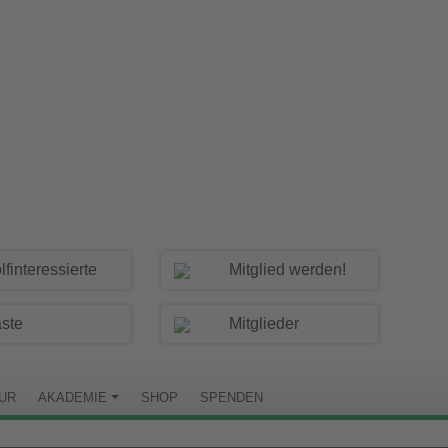
lfinteressierte
Mitglied werden!
ste
Mitglieder
TUR
AKADEMIE
SHOP
SPENDEN