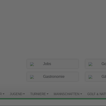
Jobs
Go
Gastronomie
Gä
R
JUGEND
TURNIERE
MANNSCHAFTEN
GOLF & NA