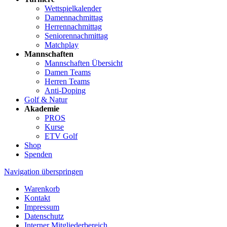
Wettspielkalender
Damennachmittag
Herrennachmittag
Seniorennachmittag
Matchplay
Mannschaften
Mannschaften Übersicht
Damen Teams
Herren Teams
Anti-Doping
Golf & Natur
Akademie
PROS
Kurse
ETV Golf
Shop
Spenden
Navigation überspringen
Warenkorb
Kontakt
Impressum
Datenschutz
Interner Mitgliederbereich