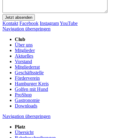
Jetzt absenden
Kontakt
Facebook
Instagram
YouTube
Navigation überspringen
Club
Über uns
Mitglieder
Aktuelles
Vorstand
Mitgliederrat
Geschäftsstelle
Förderverein
Hamburger Kreis
Golfen mit Hund
ProShop
Gastronomie
Downloads
Navigation überspringen
Platz
Übersicht
Bahnbeschreibungen