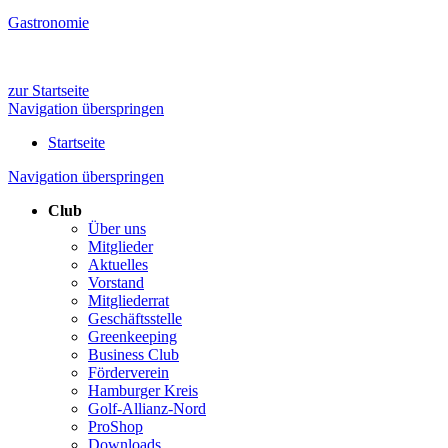
Gastronomie
zur Startseite
Navigation überspringen
Startseite
Navigation überspringen
Club
Über uns
Mitglieder
Aktuelles
Vorstand
Mitgliederrat
Geschäftsstelle
Greenkeeping
Business Club
Förderverein
Hamburger Kreis
Golf-Allianz-Nord
ProShop
Downloads