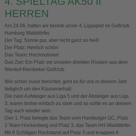
4. SPIELTAG AK50 II
HERREN
Am 24.06. hatten wir bereits unser 4. Ligaspiel im Golfclub
Hamburg Walddörfer.
Der Tag: Sonne pur, aber nicht ganz so heiß
Der Platz: Herrlich schön
Das Team: Hochmotiviert
Das Ziel: Ein Platz vor unseren direkten Rivalen aus dem
Wentorf-Reinbeker Golfclub
Wie schon zuvor berichtet, geht es für uns in diesem Jahr
lediglich um den Klassenerhalt.
Die zwei Aufsteiger aus Liga 5 und der Absteiger aus Liga
3, waren bisher einfach zu stark und so sollte es an diesem
Tag auch wieder sein.
Den 1. Platz belegte das Team vom Hamburger GC, Platz
2 Team Hockenberg und Platz 3. das Team HH-Walddörfer.
Mit 9 Schlägen Rückstand auf Platz 3 und knappen 4