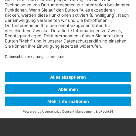
Sportliche Grüße
Eure AK50 II
Zurück