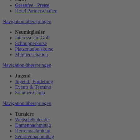
Greenfee - Preise
Hotel Partnerschaften
Navigation überspringen
Neumitglieder
Interesse am Golf
Schnupperkurse
Platzerlaubniskurse
Mitgliedschaften
Navigation überspringen
Jugend
Jugend | Förderung
Events & Termine
Sommer-Camp
Navigation überspringen
Turniere
Wettspielkalender
Damennachmittag
Herrennachmittag
Seniorennachmittag