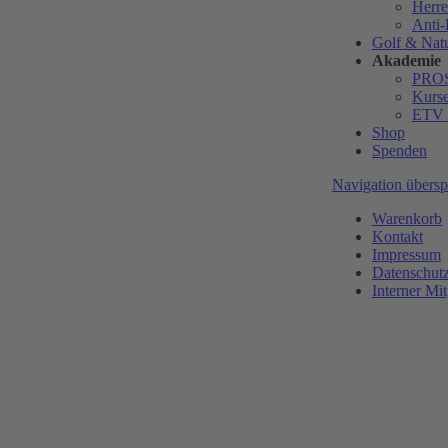
Herr
Anti
Golf & Nat
Akademie
PRO
Kurs
ETV 
Shop
Spenden
Navigation übersp
Warenkorb
Kontakt
Impressum
Datenschut
Interner Mit