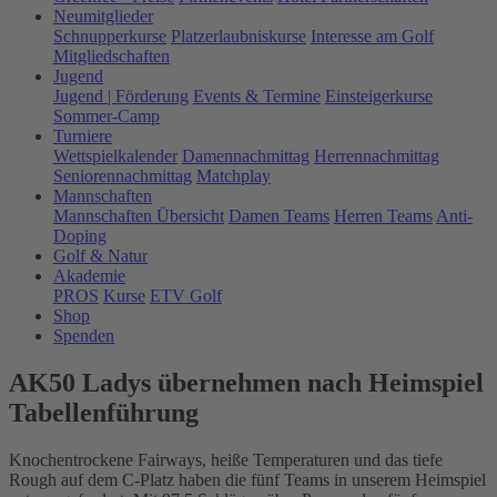
Neumitglieder
Schnupperkurse
Platzerlaubniskurse
Interesse am Golf
Mitgliedschaften
Jugend
Jugend | Förderung
Events & Termine
Einsteigerkurse
Sommer-Camp
Turniere
Wettspielkalender
Damennachmittag
Herrennachmittag
Seniorennachmittag
Matchplay
Mannschaften
Mannschaften Übersicht
Damen Teams
Herren Teams
Anti-
Doping
Golf & Natur
Akademie
PROS
Kurse
ETV Golf
Shop
Spenden
AK50 Ladys übernehmen nach Heimspiel
Tabellenführung
Knochentrockene Fairways, heiße Temperaturen und das tiefe
Rough auf dem C-Platz haben die fünf Teams in unserem Heimspiel