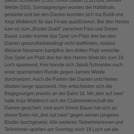
Jakob Schneider (150), Simon Bauer (152) und Jannes
Weide (153). Sonntagmorgen wurden die Halbfinals
gestartet und bei den Damen konnten sich Ina Boldt und
Anja Widderich für das Finale qualifizieren. Bei den Herren
kam es zum „Bruder-Duell“ zwischen Paul und Simon
Bauer. Leider konnte das Spiel um Platz drei bei den
Damen gesundheitsbedingt nicht stattfinden, sodass
Melanie Neumann kampflos den dritten Platz erreichte.
Das Spiel um Platz drei bei den Herren blieb bis zum 18.
Loch spannend. Hier konnte sich Jakob Schneider nach
einer spannenden Runde gegen Jannes Weide
durchsetzen. Auch die Partien der Damen und Herren
blieben lange spannend. Hier entschieden sich die
Begegnungen jeweils an der Bahn 16. Mit „drei auf zwei“
hatte Anja Widderich sich die Clubmeisterschaft der
Damen gesichert. Und auch Simon Bauer hat sich an
dieser Bahn mit „drei auf zwei“ gegen seinen jüngeren
Bruder durchgesetzt. Alle weiteren Teilnehmerinnen und
Teilnehmer spielten am Sonntag noch 18 Loch um die