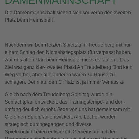
DAMENMANNSCHAFT
Die Damenmannschaft sichert sich souverän den zweiten
Platz beim Heimspiel!
Nachdem wir beim letzten Spieltag in Treudelberg mit nur
einem Schlag den Nichtabstiegsplatz (3.) verpasst haben,
war uns allen klar- beim Heimspiel muss es laufen…Das
Ziel war ganz klar- zweiter Platz! An Treudelberg führt kein
Weg vorbei, aber alle anderen waren zu Hause zu
schlagen. Denn auf den C Platz ist ja immer Verlass ⛳️
Gleich nach dem Treudelberg Spieltag wurde ein
Schlachtplan entwickelt, das Trainingstempo- und der -
umfang deutlich erhöht. Jede von uns hat gemeinsam mit
Ole einen Spielplan entwickelt. Alle Löcher wurden
strategisch durchgegangen und diverse
Spielmöglichkeiten entwickelt. Gemeinsam mit der