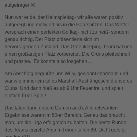
aufgetragen😔
Nun war er da, der Heimspieltag- wir alle waren positiv
aufgeregt und motiviert bis in die Haarspitzen. Das Wetter
versprach einen perfekten Golftag- nicht zu heiß- sondern
genau richtig. Der Platz präsentierte sich im
hervorragenden Zustand. Das Greenkeeping-Team hat uns
einen großartigen Platz vorbereitet. Die Grüns pfeilschnell
und präzise. Es konnte also losgehen…
Am Abschlag begrüßte uns Willy, gewohnt charmant, und
war wie immer ein tolles Marshall-Aushängeschild unseres
Clubs. Und dann hieß es ab 9 Uhr Feuer frei und spielt
einfach Euer Spiel!
Das taten dann unsere Damen auch. Alle relevanten
Ergebnisse waren im 80-er Bereich. Genau das braucht
man, um die Liga erfolgreich zu halten. Die beste Runde
des Teams erzielte Anja mit einer tollen 80. Dicht gefolgt