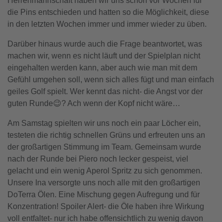
Herrenmannschaft haben wir uns schon vor Wochen für
die Pins entschieden und hatten so die Möglichkeit, diese
in den letzten Wochen immer und immer wieder zu üben.
Darüber hinaus wurde auch die Frage beantwortet, was
machen wir, wenn es nicht läuft und der Spielplan nicht
eingehalten werden kann, aber auch wie man mit dem
Gefühl umgehen soll, wenn sich alles fügt und man einfach
geiles Golf spielt. Wer kennt das nicht- die Angst vor der
guten Runde😉? Ach wenn der Kopf nicht wäre…
Am Samstag spielten wir uns noch ein paar Löcher ein,
testeten die richtig schnellen Grüns und erfreuten uns an
der großartigen Stimmung im Team. Gemeinsam wurde
nach der Runde bei Piero noch lecker gespeist, viel
gelacht und ein wenig Aperol Spritz zu sich genommen.
Unsere Ina versorgte uns noch alle mit den großartigen
DoTerra Ölen. Eine Mischung gegen Aufregung und für
Konzentration! Spoiler Alert- die Öle haben ihre Wirkung
voll entfaltet- nur ich habe offensichtlich zu wenig davon