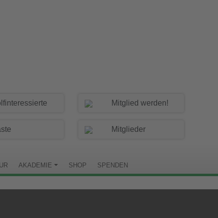
lfinteressierte
Mitglied werden!
ste
Mitglieder
TUR
AKADEMIE
SHOP
SPENDEN