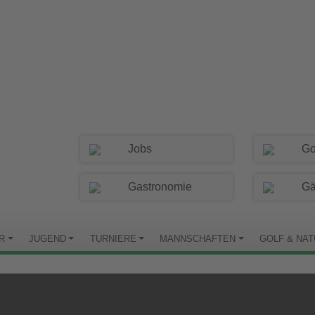
Jobs
Go
Gastronomie
Gä
R
JUGEND
TURNIERE
MANNSCHAFTEN
GOLF & NA