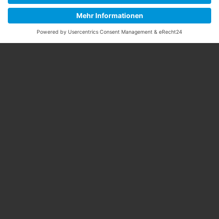
HeNa HSV vs. 1. FC Köln
Der letzte HeNa war wieder ein Highlight
in dieser...
Die AK 65 Herren erspielt
einen starken 2. Platz am
Heimspieltag
Am 13.Juni hatten die AK65 Damen und
AK65 Herren ihren...