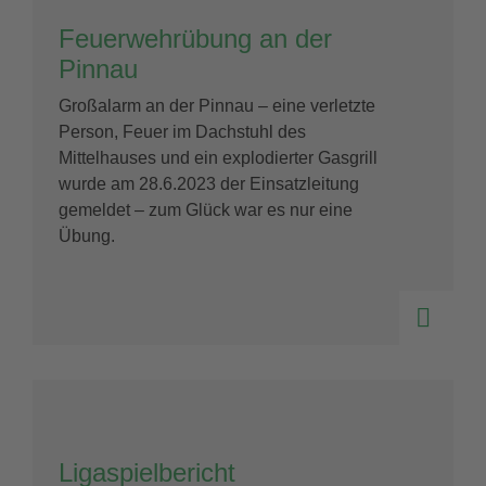
Feuerwehrübung an der
Pinnau
Großalarm an der Pinnau – eine verletzte
Person, Feuer im Dachstuhl des
Mittelhauses und ein explodierter Gasgrill
wurde am 28.6.2023 der Einsatzleitung
gemeldet – zum Glück war es nur eine
Übung.
Ligaspielbericht