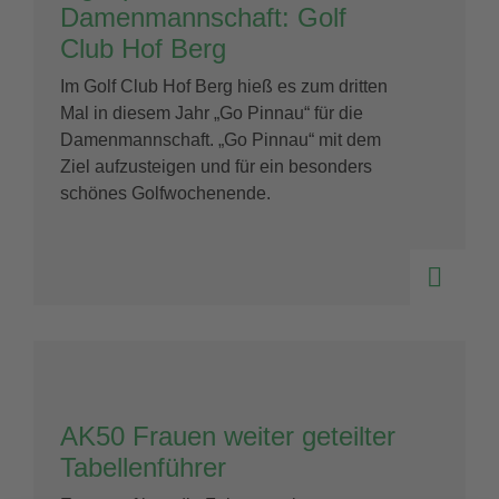
Damenmannschaft: Golf
Club Hof Berg
Im Golf Club Hof Berg hieß es zum dritten
Mal in diesem Jahr „Go Pinnau“ für die
Damenmannschaft. „Go Pinnau“ mit dem
Ziel aufzusteigen und für ein besonders
schönes Golfwochenende.
AK50 Frauen weiter geteilter
Tabellenführer